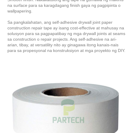
na surface para sa karagdagang finish gaya ng pagpipinta o
wallpapering.
Sa pangkalahatan, ang self-adhesive drywall joint paper
construction repair tape ay isang cost-effective at mahusay na
solusyon para sa pagpapatibay ng mga drywall joints at seams
sa construction o repair projects. Ang self-adhesive na ari-
arian, tibay, at versatility nito ay ginagawa itong kanais-nais
para sa propesyonal na konstruksiyon at mga proyekto ng DIY.