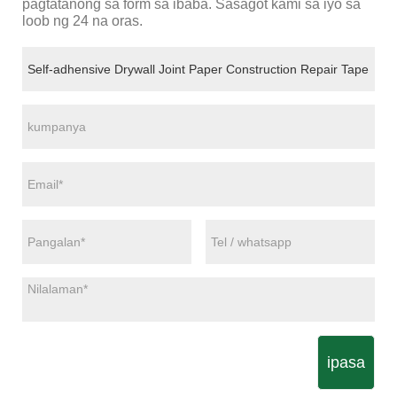
pagtatanong sa form sa ibaba. Sasagot kami sa iyo sa
loob ng 24 na oras.
ipasa