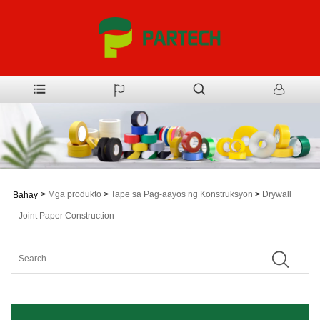
>
Mga produkto
>
Tape sa Pag-aayos ng Konstruksyon
>
Drywall
Bahay
Joint Paper Construction