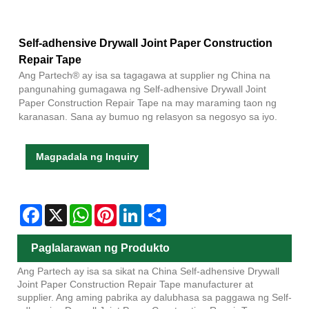
Self-adhensive Drywall Joint Paper Construction
Repair Tape
Ang Partech® ay isa sa tagagawa at supplier ng China na
pangunahing gumagawa ng Self-adhensive Drywall Joint
Paper Construction Repair Tape na may maraming taon ng
karanasan. Sana ay bumuo ng relasyon sa negosyo sa iyo.
Magpadala ng Inquiry
Facebook
X
WhatsApp
Pinterest
LinkedIn
Share
Paglalarawan ng Produkto
Ang Partech ay isa sa sikat na China Self-adhensive Drywall
Joint Paper Construction Repair Tape manufacturer at
supplier. Ang aming pabrika ay dalubhasa sa paggawa ng Self-