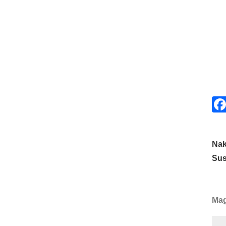
Nak
Sus
Mag