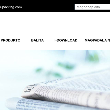
h-packing.com
 PRODUKTO
BALITA
I-DOWNLOAD
MAGPADALA N