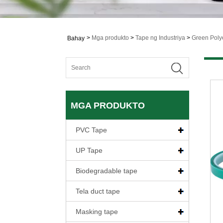
>
Mga produkto
>
Tape ng Industriya
>
Green Polye
Bahay
MGA PRODUKTO
PVC Tape
UP Tape
Biodegradable tape
Tela duct tape
Masking tape