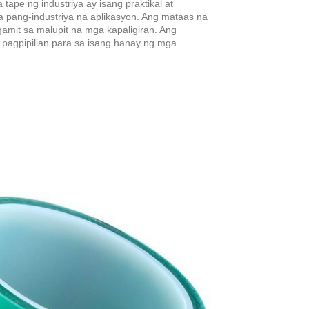
pe ng industriya ay isang praktikal at
 pang-industriya na aplikasyon. Ang mataas na
amit sa malupit na mga kapaligiran. Ang
 pagpipilian para sa isang hanay ng mga