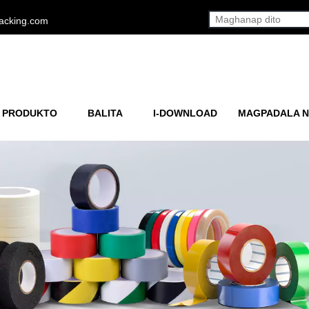
acking.com
 PRODUKTO
BALITA
I-DOWNLOAD
MAGPADALA N