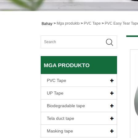
>
Mga produkto
>
PVC Tape
>
PVC Easy Tear Tap
Bahay
MGA PRODUKTO
PVC Tape
UP Tape
Biodegradable tape
Tela duct tape
Masking tape