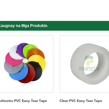
Kaugnay na Mga Produkto
lticolor PVC Easy Tear Tape
Clear PVC Easy Tear Tape