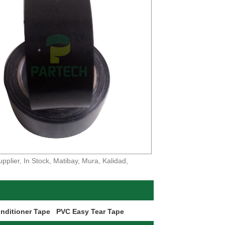
plier, In Stock, Matibay, Mura, Kalidad,
nditioner Tape
PVC Easy Tear Tape