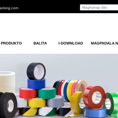
acking.com
 PRODUKTO
BALITA
I-DOWNLOAD
MAGPADALA N