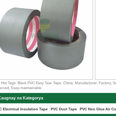
Hot Tags: Black PVC Easy Tear Tape, China, Manufacturer, Factory, Sup
nced, Easy-maintainable
Kaugnay na Kategorya
 Electrical Insulation Tape
PVC Duct Tape
PVC Non Glue Air Co