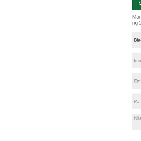
M
Man
ng 